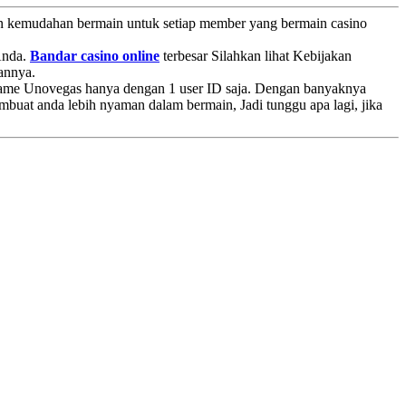
kan kemudahan bermain untuk setiap member yang bermain casino
.
Anda.
Bandar casino online
terbesar Silahkan lihat Kebijakan
annya.
 game Unovegas hanya dengan 1 user ID saja. Dengan banyaknya
buat anda lebih nyaman dalam bermain, Jadi tunggu apa lagi, jika