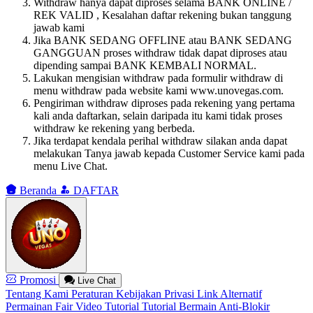
Withdraw hanya dapat diproses selama BANK ONLINE /
REK VALID , Kesalahan daftar rekening bukan tanggung
jawab kami
Jika BANK SEDANG OFFLINE atau BANK SEDANG
GANGGUAN proses withdraw tidak dapat diproses atau
dipending sampai BANK KEMBALI NORMAL.
Lakukan mengisian withdraw pada formulir withdraw di
menu withdraw pada website kami www.unovegas.com.
Pengiriman withdraw diproses pada rekening yang pertama
kali anda daftarkan, selain daripada itu kami tidak proses
withdraw ke rekening yang berbeda.
Jika terdapat kendala perihal withdraw silakan anda dapat
melakukan Tanya jawab kepada Customer Service kami pada
menu Live Chat.
Beranda
DAFTAR
Promosi
Live Chat
Tentang Kami
Peraturan
Kebijakan Privasi
Link Alternatif
Permainan Fair
Video Tutorial
Tutorial Bermain
Anti-Blokir