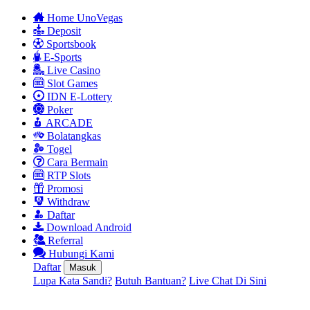
Home UnoVegas
Deposit
Sportsbook
E-Sports
Live Casino
Slot Games
IDN E-Lottery
Poker
ARCADE
Bolatangkas
Togel
Cara Bermain
RTP Slots
Promosi
Withdraw
Daftar
Download Android
Referral
Hubungi Kami
Daftar
Masuk
Lupa Kata Sandi?
Butuh Bantuan?
Live Chat Di Sini