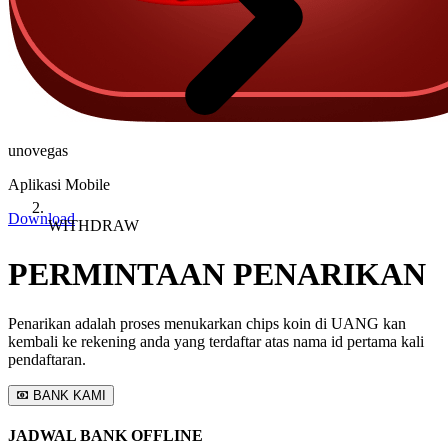
unovegas
Aplikasi Mobile
Download
WITHDRAW
PERMINTAAN PENARIKAN
Penarikan adalah proses menukarkan chips koin di UANG kan
kembali ke rekening anda yang terdaftar atas nama id pertama kali
pendaftaran.
BANK KAMI
JADWAL BANK OFFLINE