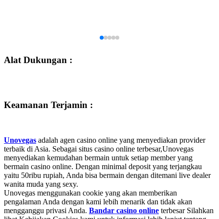
Alat Dukungan :
Keamanan Terjamin :
Unovegas
adalah agen casino online yang menyediakan provider
terbaik di Asia. Sebagai situs casino online terbesar,Unovegas
menyediakan kemudahan bermain untuk setiap member yang
bermain casino online. Dengan minimal deposit yang terjangkau
yaitu 50ribu rupiah, Anda bisa bermain dengan ditemani live dealer
wanita muda yang sexy.
Unovegas menggunakan cookie yang akan memberikan
pengalaman Anda dengan kami lebih menarik dan tidak akan
mengganggu privasi Anda.
Bandar casino online
terbesar Silahkan