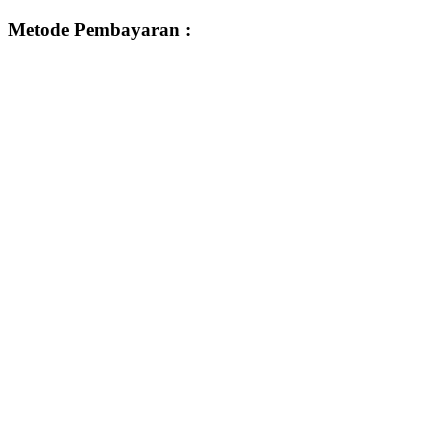
Metode Pembayaran :