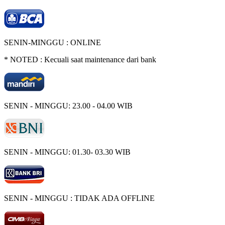
SENIN-MINGGU : ONLINE
* NOTED : Kecuali saat maintenance dari bank
SENIN - MINGGU: 23.00 - 04.00 WIB
SENIN - MINGGU: 01.30- 03.30 WIB
SENIN - MINGGU : TIDAK ADA OFFLINE