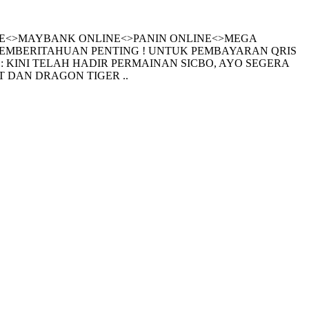
INE<>MAYBANK ONLINE<>PANIN ONLINE<>MEGA
EMBERITAHUAN PENTING ! UNTUK PEMBAYARAN QRIS
 : KINI TELAH HADIR PERMAINAN SICBO, AYO SEGERA
T DAN DRAGON TIGER ..