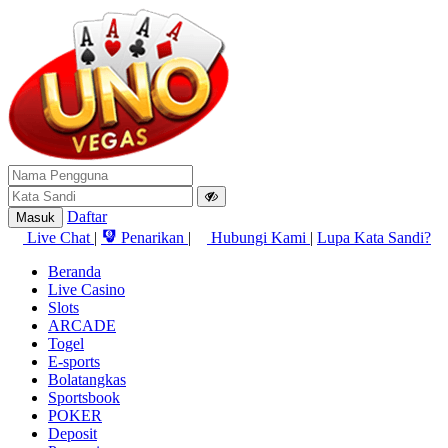
Daftar
Masuk
Live Chat
|
Penarikan
|
Hubungi Kami
|
Lupa Kata Sandi?
Beranda
Live Casino
Slots
ARCADE
Togel
E-sports
Bolatangkas
Sportsbook
POKER
Deposit