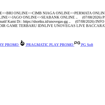
NE<>BRI ONLINE<>CIMB NIAGA ONLINE<>PERMATA ONL
NLINE<>JAGO ONLINE<>SEABANK ONLINE ..
(07/08/2026)
P
rnatif Kami Di : https://shortku.id/unovegas-gg ..
(07/08/2026)
INFO
DIR GAME TERBARU IDNLIVE UNOVEGAS LIVE BACCARA
RY
PROMO
PRAGMATIC PLAY
PROMO
PG Soft