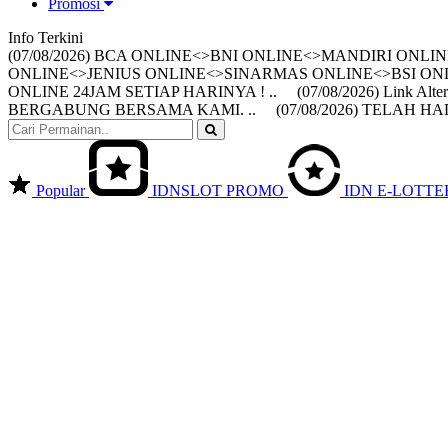
Promosi
Info Terkini
(07/08/2026)
BCA ONLINE<>BNI ONLINE<>MANDIRI ONLI
ONLINE<>JENIUS ONLINE<>SINARMAS ONLINE<>BSI O
ONLINE 24JAM SETIAP HARINYA ! ..
(07/08/2026)
Link Alte
BERGABUNG BERSAMA KAMI. ..
(07/08/2026)
TELAH HA
Popular
IDNSLOT
PROMO
IDN E-LOTTE