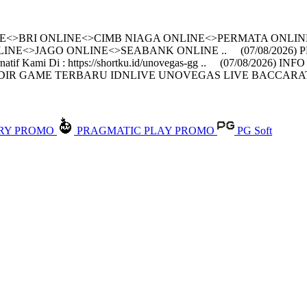
NE<>BRI ONLINE<>CIMB NIAGA ONLINE<>PERMATA ONL
NLINE<>JAGO ONLINE<>SEABANK ONLINE ..
(07/08/2026)
P
rnatif Kami Di : https://shortku.id/unovegas-gg ..
(07/08/2026)
INFO
DIR GAME TERBARU IDNLIVE UNOVEGAS LIVE BACCARA
RY
PROMO
PRAGMATIC PLAY
PROMO
PG Soft